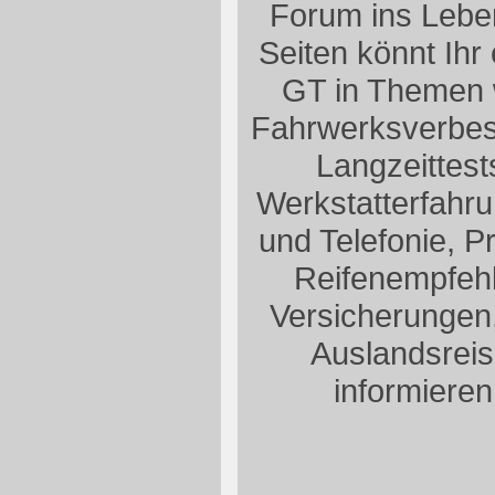
Forum ins Leben
Seiten könnt Ih
GT in Themen w
Fahrwerksverbes
Langzeittest
Werkstatterfahru
und Telefonie, P
Reifenempfehl
Versicherungen,
Auslandsreis
informieren