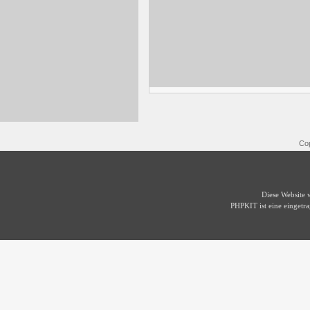
Cop
Diese Website
PHPKIT ist eine einget