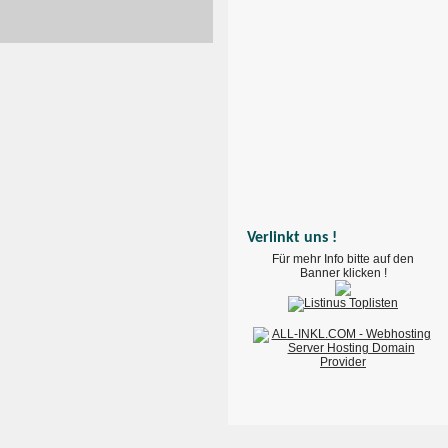
Verlinkt uns !
Für mehr Info bitte auf den
Banner klicken !