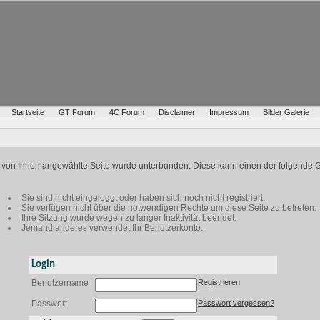
Startseite
GT Forum
4C Forum
Disclaimer
Impressum
Bilder Galerie
ie von Ihnen angewählte Seite wurde unterbunden. Diese kann einen der folgende 
Sie sind nicht eingeloggt oder haben sich noch nicht registriert.
Sie verfügen nicht über die notwendigen Rechte um diese Seite zu betreten.
Ihre Sitzung wurde wegen zu langer Inaktivität beendet.
Jemand anderes verwendet Ihr Benutzerkonto.
Login
Benutzername
Registrieren
Passwort
Passwort vergessen?