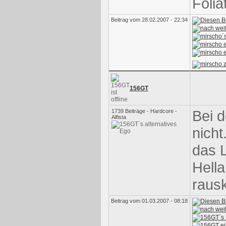
Folia
Beitrag vom 28.02.2007 - 22:34
156GT
Bei 
1739 Beiträge - Hardcore -
Alfista
nicht
das 
Hella
raus
Beitrag vom 01.03.2007 - 08:18