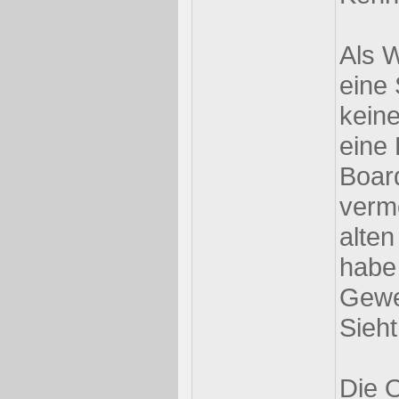
Als W
eine 
kein
eine
Boar
verm
alten
habe 
Gewe
Sieht
Die O