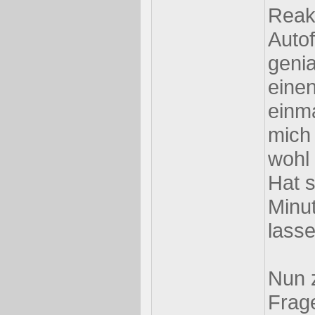
Reak
Autof
genia
einen
einm
mich
wohl
Hat 
Minut
lasse
Nun 
Frage