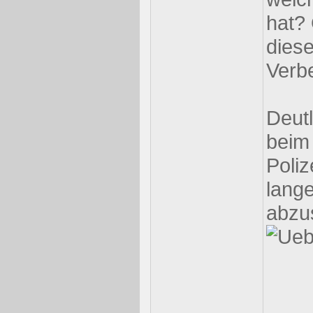
hat?
diese
Verbe
Deut
beim 
Poliz
lang
abzu