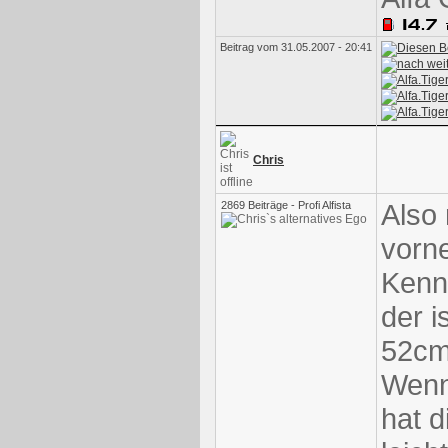
Beitrag vom 31.05.2007 - 20:41
Chris
Also
2869 Beiträge - Profi Alfista
vorne
Kenn
der i
52cm
Wenn
hat d