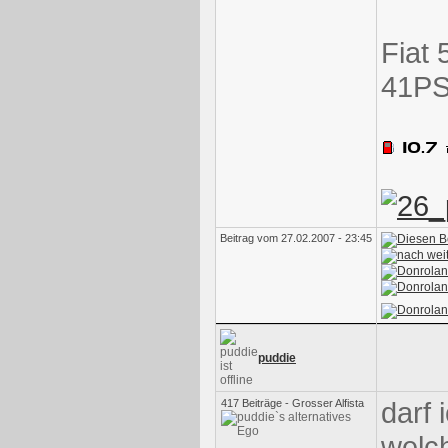
Fiat 
41PS
Beitrag vom 27.02.2007 - 23:45
puddie
darf 
417 Beiträge - Grosser Alfista
welch