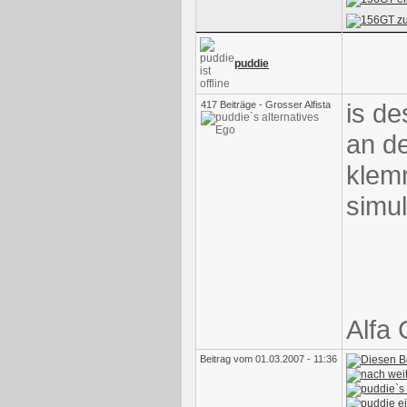
puddie
is de
417 Beiträge - Grosser Alfista
an d
klemm
simul
Alfa 
Beitrag vom 01.03.2007 - 11:36