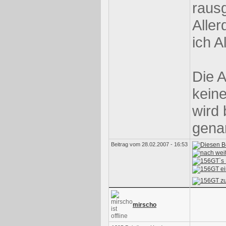
raus
Aller
ich A
Die A
kein
wird
gena
Beitrag vom 28.02.2007 - 16:53
mirscho