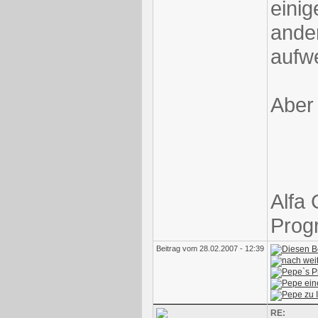
einig
ande
aufwe
Aber 
Alfa
Progr
Beitrag vom 28.02.2007 - 12:39
RE: