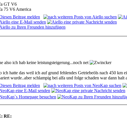
fa GT V6
fa 75 V6 America
e also ich hab keine leistungsteigerung...noch net
so ich hatte das weil ich auf grund fehlendes Getriebeöls nach 450 km e
ariert wurde..aber schlampig bei alfa und folge schaden war dann halt 
: RE: