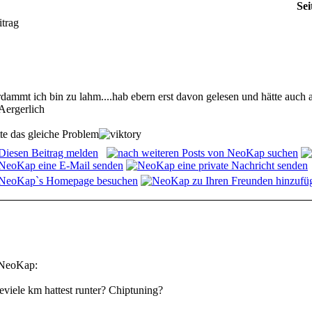
Sei
itrag
rdammt ich bin zu lahm....hab ebern erst davon gelesen und hätte auch 
tte das gleiche Problem
eoKap:
eviele km hattest runter? Chiptuning?