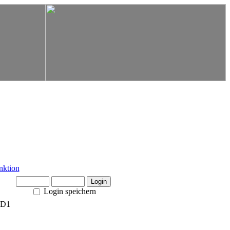
Login speichern
TD1