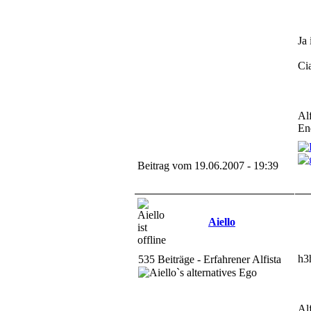
Ja 
Ci
Al
En
Beitrag vom 19.06.2007 - 19:39
Aiello
h3
535 Beiträge - Erfahrener Alfista
Al