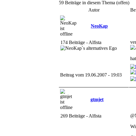
59 Beiträge in diesem Thema (offen)
Autor
Be
NeoKap
ve
174 Beiträge - Alfista
ha
Beitrag vom 19.06.2007 - 19:03
gtmjet
@N
269 Beiträge - Alfista
Wi