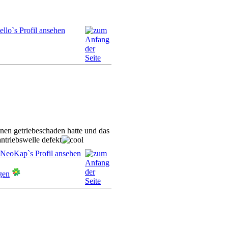
inen getriebeschaden hatte und das
antriebswelle defekt