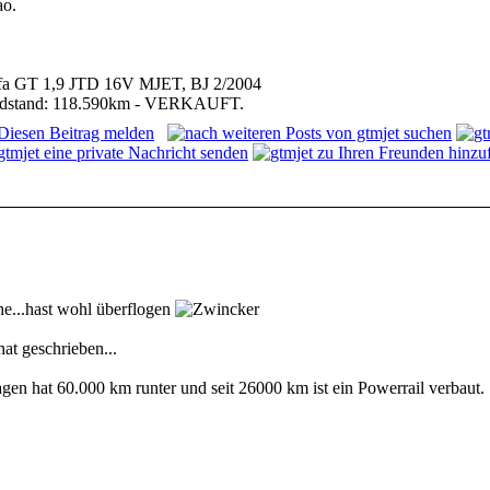
ao.
fa GT 1,9 JTD 16V MJET, BJ 2/2004
dstand: 118.590km - VERKAUFT.
he...hast wohl überflogen
hat geschrieben...
gen hat 60.000 km runter und seit 26000 km ist ein Powerrail verbaut.