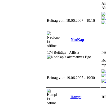
Al
Al
Beitrag vom 19.06.2007 - 19:16
NeoKap
nen
174 Beiträge - Alfista
al
rep
Beitrag vom 19.06.2007 - 19:30
Hampi
RE