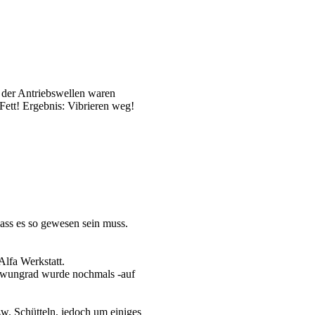
der Antriebswellen waren
Fett! Ergebnis: Vibrieren weg!
dass es so gewesen sein muss.
Alfa Werkstatt.
chwungrad wurde nochmals -auf
zw. Schütteln, jedoch um einiges