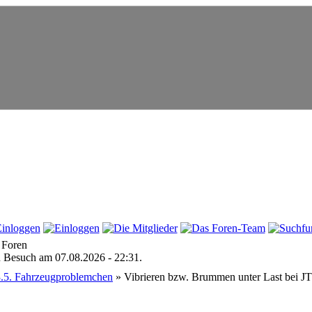
 Foren
en Besuch am 07.08.2026 - 22:31.
3.5. Fahrzeugproblemchen
» Vibrieren bzw. Brummen unter Last bei J