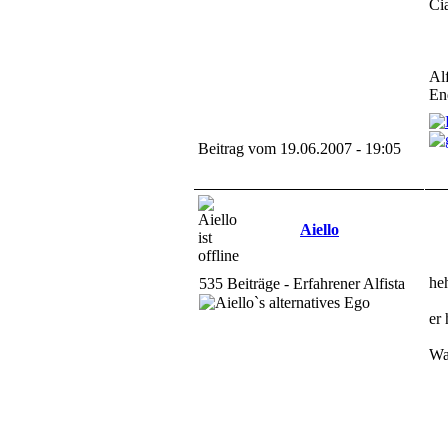
Ci
Al
En
Beitrag vom 19.06.2007 - 19:05
Aiello
he
535 Beiträge - Erfahrener Alfista
er 
Wa