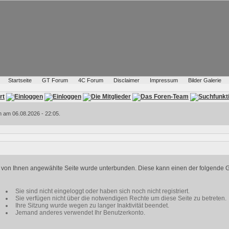
Startseite
GT Forum
4C Forum
Disclaimer
Impressum
Bilder Galerie
h am 06.08.2026 - 22:05.
ie von Ihnen angewählte Seite wurde unterbunden. Diese kann einen der folgende 
Sie sind nicht eingeloggt oder haben sich noch nicht registriert.
Sie verfügen nicht über die notwendigen Rechte um diese Seite zu betreten.
Ihre Sitzung wurde wegen zu langer Inaktivität beendet.
Jemand anderes verwendet Ihr Benutzerkonto.