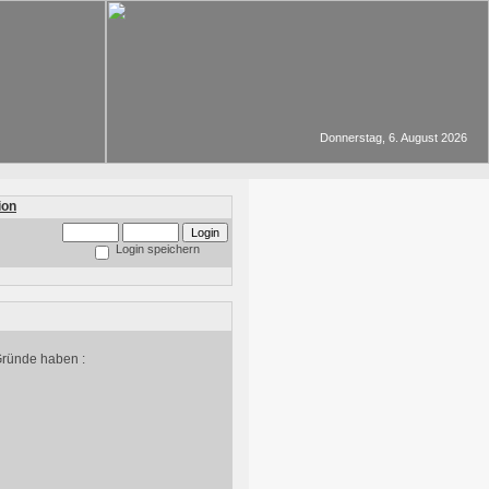
Donnerstag, 6. August 2026
Login speichern
Gründe haben :