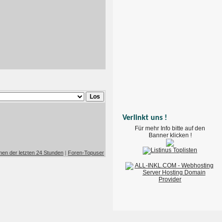
Verlinkt uns !
Für mehr Info bitte auf den
Banner klicken !
en der letzten 24 Stunden
|
Foren-Topuser