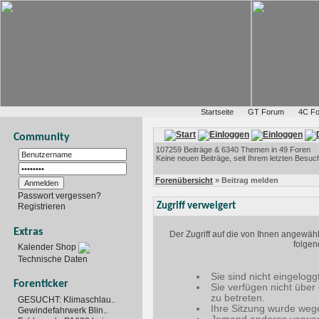
Startseite
GT Forum
4C F
Community
107259 Beiträge & 6340 Themen in 49 Foren
Keine neuen Beiträge, seit Ihrem letzten Besuc
Forenübersicht
» Beitrag melden
Passwort vergessen?
Zugriff verweigert
Registrieren
Extras
Der Zugriff auf die von Ihnen angewäh
folgen
Kalender Shop
Technische Daten
Sie sind nicht eingelogg
Forenticker
Sie verfügen nicht über
zu betreten.
GESUCHT: Klimaschlau..
Ihre Sitzung wurde wege
Gewindefahrwerk Blin..