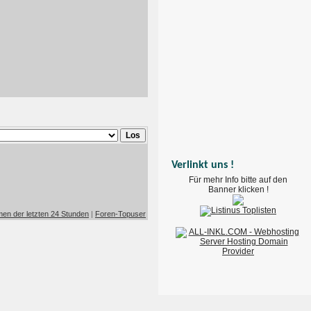
Verlinkt uns !
Für mehr Info bitte auf den
Banner klicken !
en der letzten 24 Stunden
|
Foren-Topuser