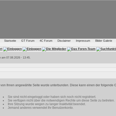
Startseite
GT Forum
4C Forum
Disclaimer
Impressum
Bilder Galerie
h am 07.08.2026 - 13:45.
ie von Ihnen angewählte Seite wurde unterbunden. Diese kann einen der folgende 
Sie sind nicht eingeloggt oder haben sich noch nicht registriert.
Sie verfügen nicht über die notwendigen Rechte um diese Seite zu betreten.
Ihre Sitzung wurde wegen zu langer Inaktivität beendet.
Jemand anderes verwendet Ihr Benutzerkonto.