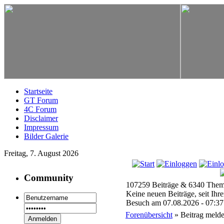
Startseite
GT Forum
4C Forum
Disclaimer
Impressum
Bilder Galerie
Freitag, 7. August 2026
Community
107259 Beiträge & 6340 Them
Keine neuen Beiträge, seit Ihre
Besuch am 07.08.2026 - 07:37
Forenübersicht
» Beitrag meld