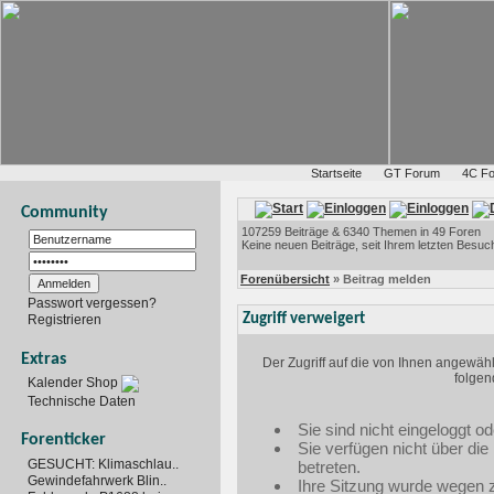
Startseite
GT Forum
4C F
Community
107259 Beiträge & 6340 Themen in 49 Foren
Keine neuen Beiträge, seit Ihrem letzten Besuc
Forenübersicht
» Beitrag melden
Passwort vergessen?
Zugriff verweigert
Registrieren
Extras
Der Zugriff auf die von Ihnen angewäh
folgen
Kalender Shop
Technische Daten
Sie sind nicht eingeloggt od
Forenticker
Sie verfügen nicht über di
GESUCHT: Klimaschlau..
betreten.
Gewindefahrwerk Blin..
Ihre Sitzung wurde wegen zu