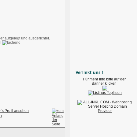
er aufgelegt und ausgerichtet.
g!
Verlinkt uns !
Für mehr Info bitte auf den
Banner klicken !