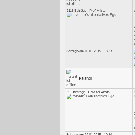
2116 Beiträge - Profi Alfista
Beitrag vom 10.01.2015 - 18:33
Palantir
351 Beiträge - Grosser Alfista
Beitrag vom 12.01.2015 - 10:10