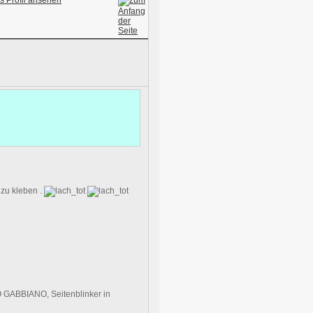
 zu kleben .
 GABBIANO, Seitenblinker in