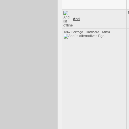
Andi
1867 Beiträge - Hardcore - Alfista