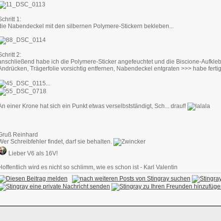
Schritt 1:
die Nabendeckel mit den silbernen Polymere-Stickern bekleben...
Schritt 2:
anschließend habe ich die Polymere-Sticker angefeuchtet und die Biscione-Aufkleb
Andrücken, Trägerfolie vorsichtig entfernen, Nabendeckel entgraten >>> habe ferti
...
An einer Krone hat sich ein Punkt etwas verselbstständigt, Sch... drauf!
Gruß Reinhard
Wer Schreibfehler findet, darf sie behalten.
Lieber V6 als 16V!
Hoffentlich wird es nicht so schlimm, wie es schon ist - Karl Valentin