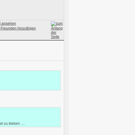
 zu kleben .....