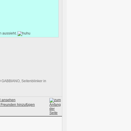
n aussieht.
 GABBIANO, Seitenblinker in