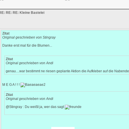
RE: RE: RE: Kleine Bastelei
Zitat
Original geschrieben von Stingray
Danke erst mal für die Blumen...
Zitat
Original geschrieben von Andi
genau....war bestimmt ne riesen geplante Aktion die Aufkleber auf die Nabendeck
M E G A ! ! !
Zitat
Original geschrieben von Andi
@Stingray : Du weißt ja, wer das sagt