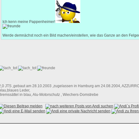
Ich kenn meine Pappenheimer!
Werde demnächst noch ein Bild machen/einstellen, wie das Ganze an den Felge
2,0 JTS ,gebaut am 28.10.2003 ,zugelassen in Hamburg am 24.08.2004, AZZURRO
blau,blaues Leder,
Bremssättel in blau, Alu-Motorschutz , Wiechers-Domstrebe