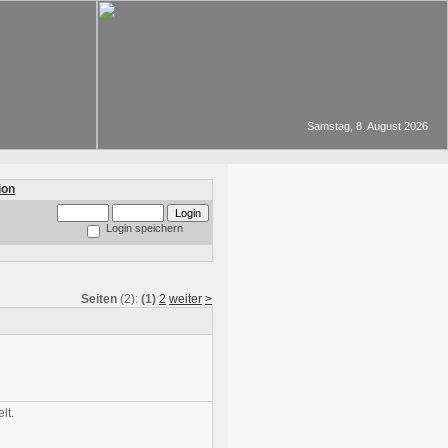
Samstag, 8. August 2026
Login speichern
Seiten
(2):
(1)
2
weiter
>
lt.