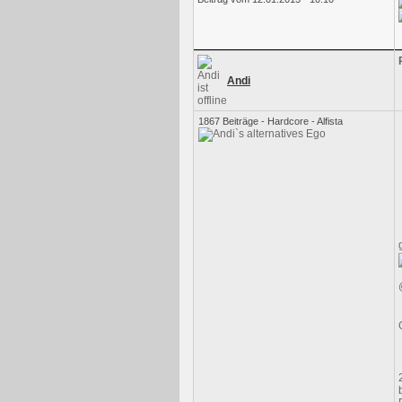
Andi
1867 Beiträge - Hardcore - Alfista