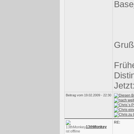
Base
Gruß
Frühe
Disti
Jetz
Beitrag vom 19.02.2009 - 22:30
RE:
13thMonkey