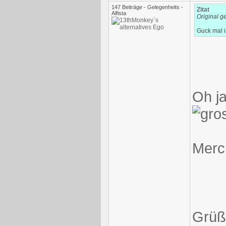
147 Beiträge - Gelegenheits -
Zitat
Alfista
Original g
Guck mal 
Oh ja
Merci
Grüß