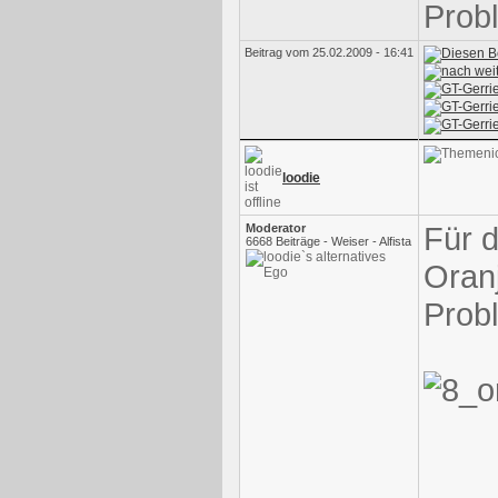
Prob
Beitrag vom 25.02.2009 - 16:41
loodie
Für 
Moderator
6668 Beiträge - Weiser - Alfista
Oranj
Prob