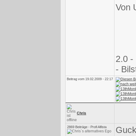
Von 
2.0 
- Bils
Beitrag vom 19.02.2009 - 22:17
Chris
Guck
2869 Beiträge - Profi Alfista