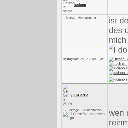
luciano
ist d
1 Beitrag - Einmalposter
des o
mich 
Beitrag vom 24.02.2009 - 23:12
GT-Gerrie
wen 
17 Beiträge - Grünschnabel
reinm