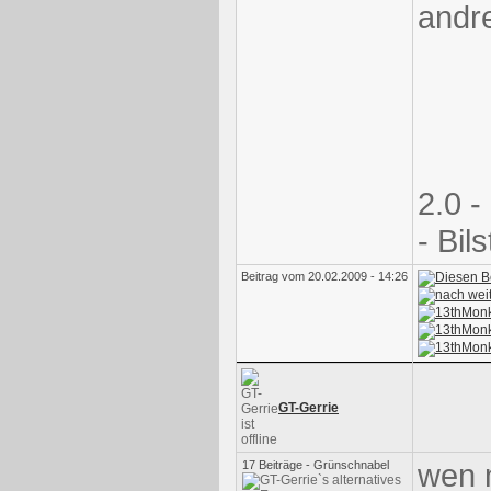
andr
2.0 
- Bils
Beitrag vom 20.02.2009 - 14:26
GT-Gerrie
wen 
17 Beiträge - Grünschnabel