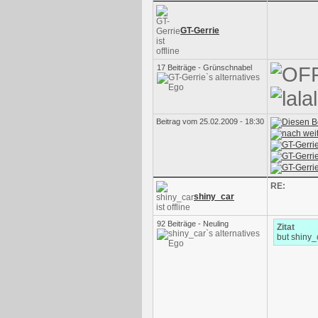
GT-Gerrie
17 Beiträge - Grünschnabel
Beitrag vom 25.02.2009 - 18:30
RE:
shiny_car
92 Beiträge - Neuling
Zitat
but shiny_