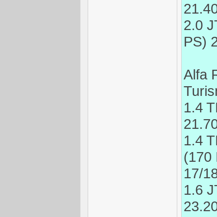
21.4
2.0 
PS) 
Alfa 
Turi
1.4 
21.7
1.4 T
(170
17/1
1.6 
23.2