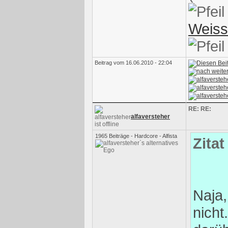
Weis
Beitrag vom 16.06.2010 - 22:04
RE: RE:
alfaversteher
1965 Beiträge - Hardcore - Alfista
Zitat
Naja,
nicht