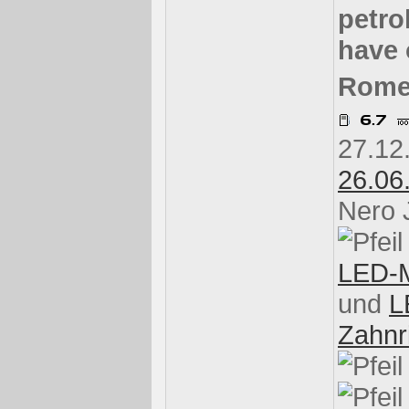
petro
have 
Rome
27.12
26.06
Nero 
LED-M
und
L
Zahnr