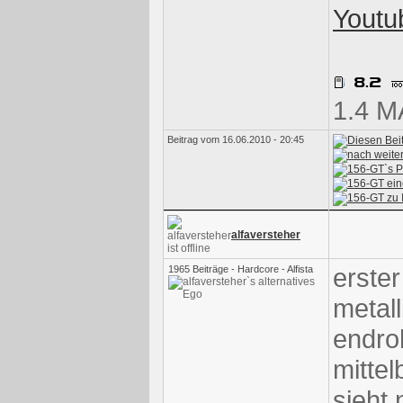
Youtu
1.4 M
Beitrag vom 16.06.2010 - 20:45
alfaversteher
erster
1965 Beiträge - Hardcore - Alfista
metall
endro
mitte
sieht 