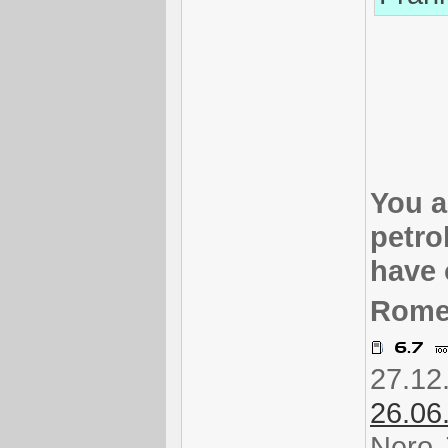
You a
petro
have 
Rome
27.12
26.06
Nero 