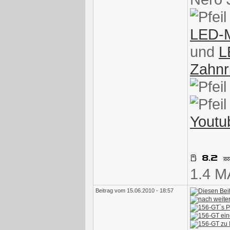
LED-M
und
L
Zahnr
Youtu
1.4 M
Beitrag vom 15.06.2010 - 18:57