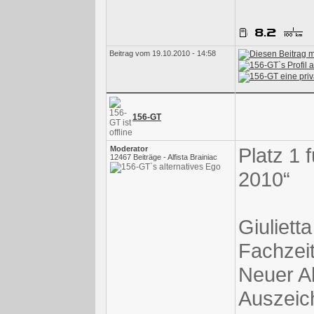
Beitrag vom 19.10.2010 - 14:58
156-GT
Platz 1 
Moderator
12467 Beiträge - Alfista Brainiac
2010“
Giuliett
Fachzei
Neuer Al
Auszeic