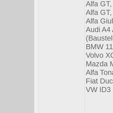
Alfa GT
Alfa GT,
Alfa Giu
Audi A4 
(Baustel
BMW 116
Volvo X
Mazda M
Alfa Ton
Fiat Du
VW ID3 