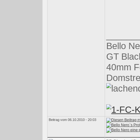
______
Bello Ne
GT Black
40mm Fe
Domstreb
Beitrag vom 06.10.2010 - 20:03