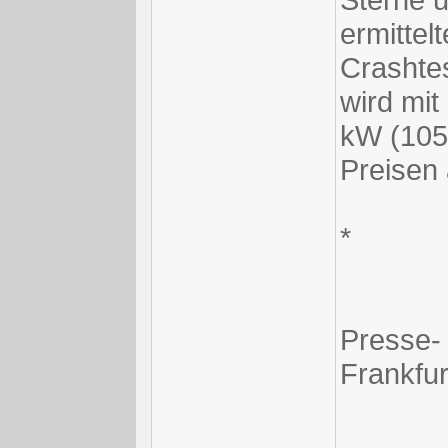
ermitte
Crashtes
wird mi
kW (105
Preisen
*
Presse- 
Frankfu