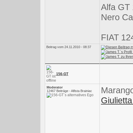
Alfa GT 
Nero Ca
FIAT 12
Beitrag vom 24.11.2010 - 08:37
156-GT
Marango
Moderator
12467 Beiträge - Alfista Brainiac
Giuliett