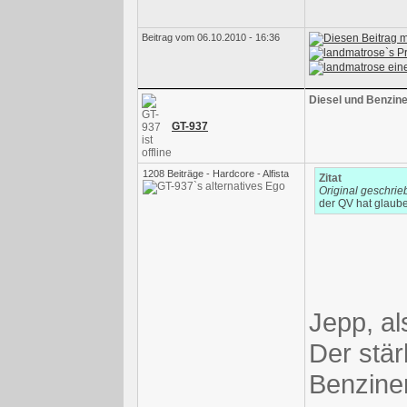
Beitrag vom 06.10.2010 - 16:36
Diesel und Benzine
GT-937
1208 Beiträge - Hardcore - Alfista
Zitat
Original geschri
der QV hat glaube 
Jepp, al
Der stär
Benzine