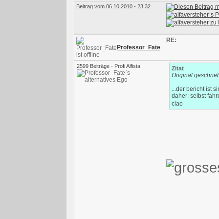
Beitrag vom 06.10.2010 - 23:32
RE:
Professor_Fate
2599 Beiträge - Profi Alfista
Zitat
Original geschrie
...der bericht ist
daher: selbst fah
ciao