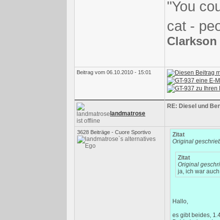
"You co
cat - peo
Clarkson
Beitrag vom 06.10.2010 - 15:01
RE: Diesel und Ben
landmatrose
3628 Beiträge - Cuore Sportivo
Zitat
Original geschri
Zitat
Original gesch
ja, ich war auch
Hallo,
es gibt beides, 1