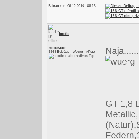
Beitrag vom 06.12.2010 - 08:13
loodie
Naja....
Moderator
6668 Beiträge - Weiser - Alfista
GT 1,8 D
Metallic
(Natur),
Federn,