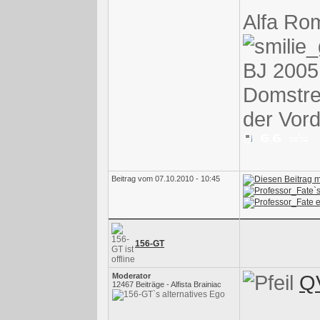
Alfa Ro
BJ 2005,
Domstre
der Vord
Beitrag vom 07.10.2010 - 10:45
156-GT
QV
Moderator
12467 Beiträge - Alfista Brainiac