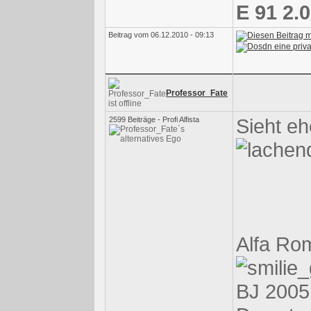
E 91 2.
Beitrag vom 06.12.2010 - 09:13
Professor_Fate
Sieht eh
2599 Beiträge - Profi Alfista
Alfa Ro
BJ 2005,