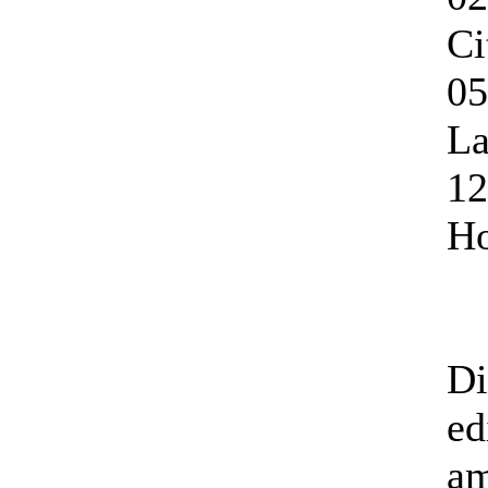
Ci
05
La
12
Ho
Di
ed
am