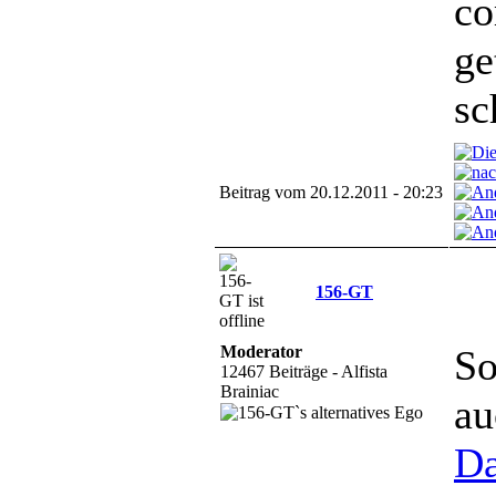
co
ge
sc
Beitrag vom 20.12.2011 - 20:23
156-GT
Moderator
So
12467 Beiträge - Alfista
Brainiac
au
Da