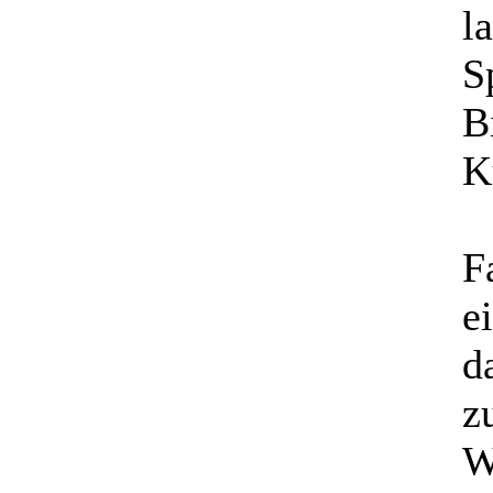
l
S
B
K
F
e
d
z
W