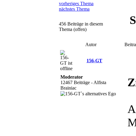
vorheriges Thema
nächstes Thema
S
456 Beiträge in diesem
Thema (offen)
Autor
Beitr
156-GT
Moderator
Z
12467 Beiträge - Alfista
Brainiac
A
M