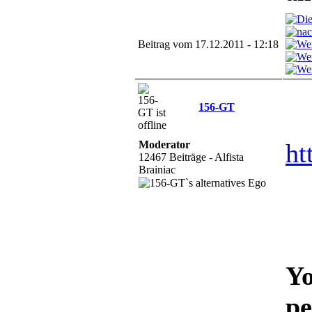
Beitrag vom 17.12.2011 - 12:18
156-GT
Moderator
ht
12467 Beiträge - Alfista
Brainiac
Yo
pe