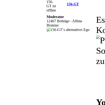
156-GT
Moderator
Es
12467 Beiträge - Alfista
Brainiac
Ko
So
zu
Yo