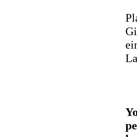
Pl
Gi
ei
La
Yo
pe