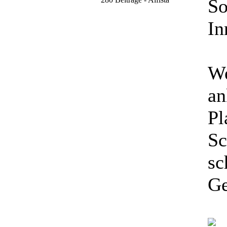
So
In
We
an
Pl
Sc
sc
Ge