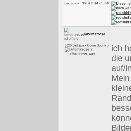
Beitrag vom 30.04.2014 - 15:50
landmatrose
ich h
3628 Beiträge - Cuore Sportivo
die 
auf/i
Mein 
klei
Rand
bess
könn
Bilde