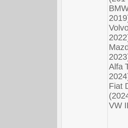
BMW 
2019
Volv
2022
Mazd
2023
Alfa 
2024
Fiat
(202
VW I