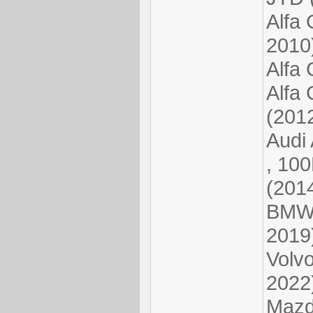
Alfa 
2010
Alfa 
Alfa 
(201
Audi 
, 100
(201
BMW 
2019
Volv
2022
Mazd