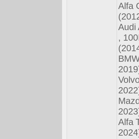
Alfa 
(201
Audi 
, 100
(201
BMW 
2019
Volv
2022
Mazd
2023
Alfa 
2024