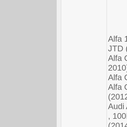
Alfa
JTD 
Alfa 
2010
Alfa 
Alfa 
(201
Audi 
, 100
(201