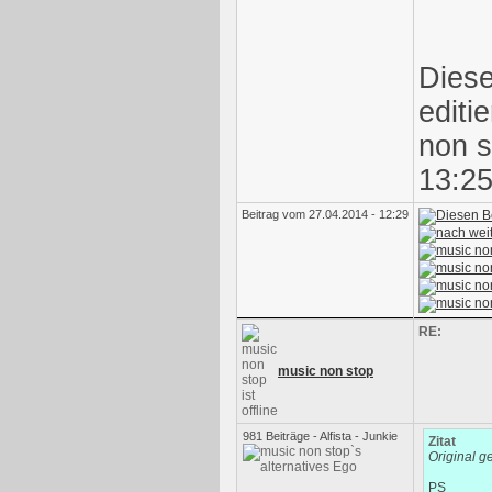
Diese
editi
non s
13:25
Beitrag vom 27.04.2014 - 12:29
RE:
music non stop
981 Beiträge - Alfista - Junkie
Zitat
Original g
PS