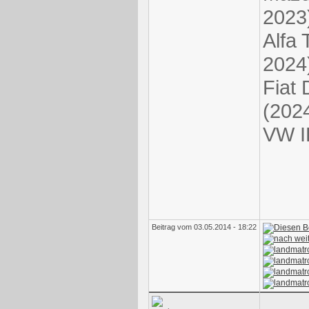
2023
Alfa 
2024
Fiat
(202
VW I
Beitrag vom 03.05.2014 - 18:22