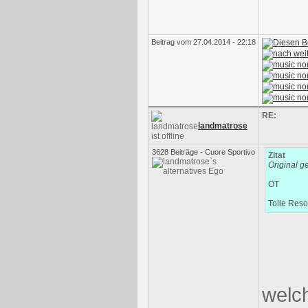
Beitrag vom 27.04.2014 - 22:18
RE:
landmatrose
3628 Beiträge - Cuore Sportivo
Zitat
Original g
OT
Tolle Res
welch