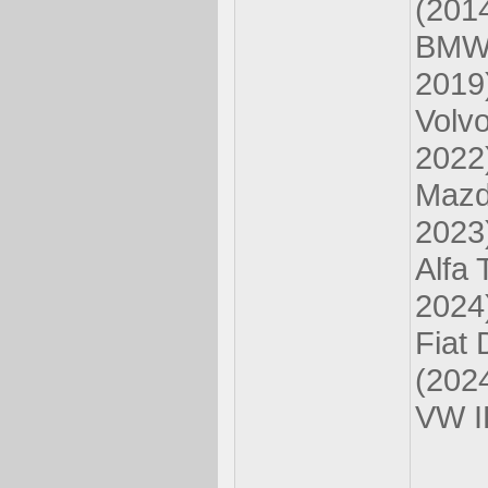
(201
BMW 
2019
Volv
2022
Mazd
2023
Alfa 
2024
Fiat
(202
VW I