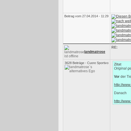
Beitrag vom 27.04.2014 - 11:29
RE:
landmatrose
3628 Beiträge - Cuore Sportivo
Zitat
Original g
Vor
der Tie
http://ww
Danach
http://www