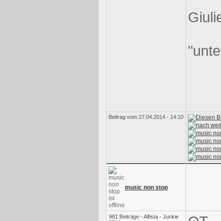
Giuli
"unt
Beitrag vom 27.04.2014 - 14:10
music non stop
981 Beiträge - Alfista - Junkie