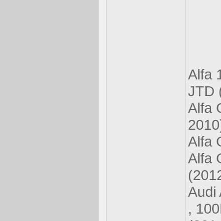
Alfa
JTD 
Alfa 
2010
Alfa 
Alfa 
(201
Audi 
, 100