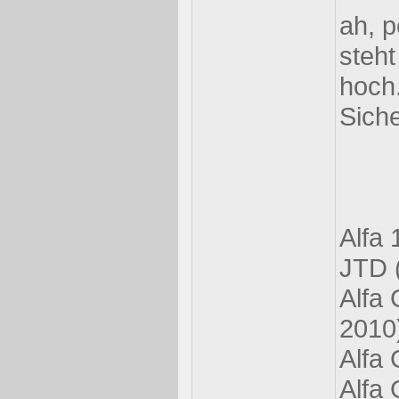
ah, p
steht
hoch.
Siche
Alfa
JTD 
Alfa 
2010
Alfa 
Alfa 