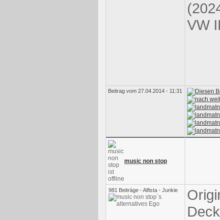
(202
VW I
Beitrag vom 27.04.2014 - 11:31
music non stop
Origi
981 Beiträge - Alfista - Junkie
Deck