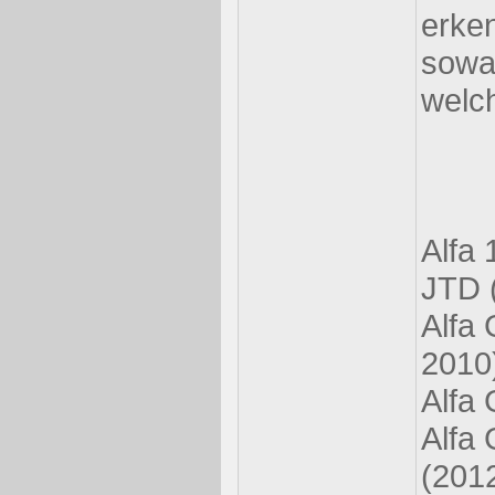
erken
sowa
welc
Alfa
JTD 
Alfa 
2010
Alfa 
Alfa 
(201