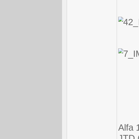
Alfa
JTD 