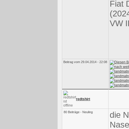
Fiat
(202
VW I
Beitrag vom 29.04.2014 - 22:08
redtshirt
die 
80 Beiträge - Neuling
Nase