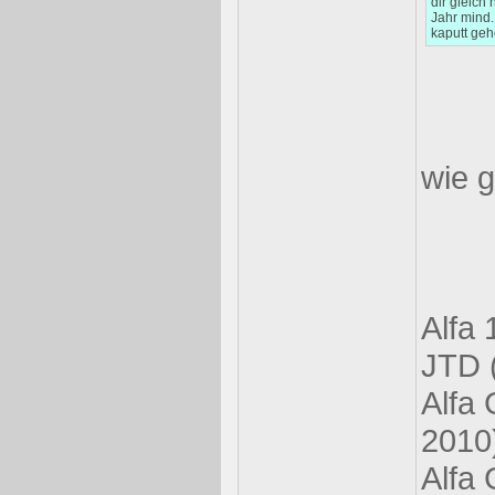
dir gleich
Jahr mind.
kaputt geh
wie 
Alfa
JTD 
Alfa 
2010
Alfa 