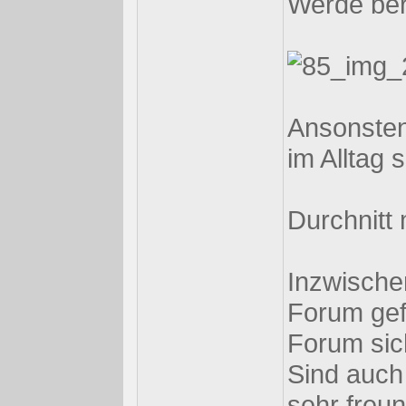
Werde ber
Ansonsten
im Alltag 
Durchnitt
Inzwischen
Forum gef
Forum sic
Sind auch 
sehr freun