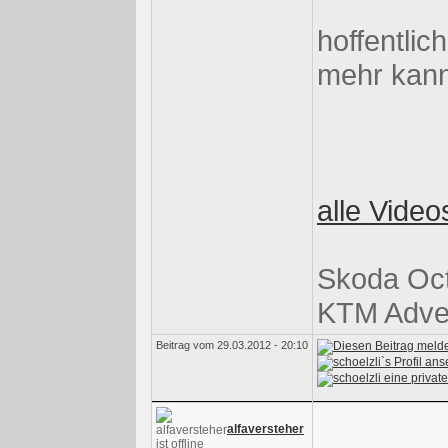
hoffentlich
mehr kann
alle Vide
Skoda Oct
KTM Adve
Beitrag vom 29.03.2012 - 20:10
alfaversteher