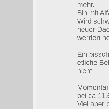
mehr.
Bin mit A
Wird schwi
neuer Da
werden no
Ein bissch
etliche B
nicht.
Momentane
bei ca 11.
Viel aber 