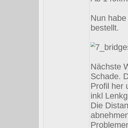
Nun habe 
bestellt.
Nächste W
Schade. D
Profil her
inkl Lenkg
Die Dista
abnehmen. 
Probleme