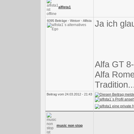
alfista1
Ja ich gl
6095 Beiträge - Weiser - Alfista
Alfa GT 8-
Alfa Rome
Tradition.
Beitrag vom 24.03.2012 - 21:43
music non stop