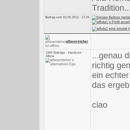
Tradition.
Beitrag vom 02.05.2012 - 17:26
alfaversteher
...genau d
1965 Beiträge - Hardcore -
Alfista
richtig ge
ein echter
das ergebn
ciao