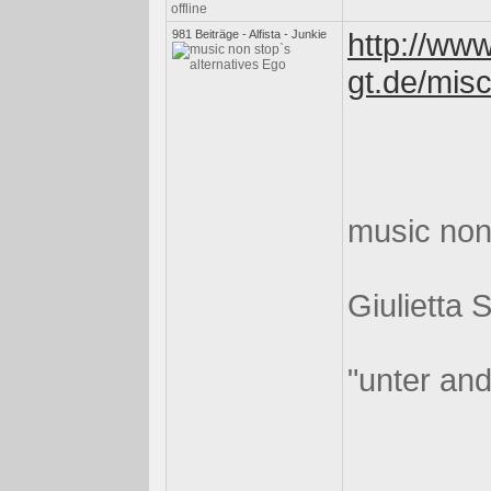
http://www
981 Beiträge - Alfista - Junkie
gt.de/mis
music non
Giulietta 
"unter an