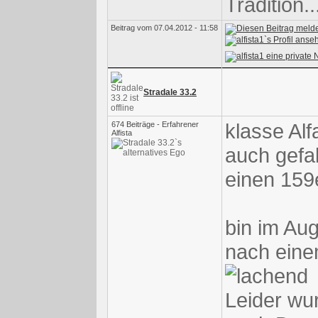
Tradition.
Beitrag vom 07.04.2012 - 11:58
Stradale 33.2
klasse Alf
674 Beiträge - Erfahrener
Alfista
auch gefal
einen 159
bin im Au
nach einem
Leider wu