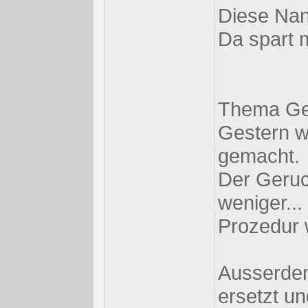
Diese Nank
Da spart m
Thema Ge
Gestern w
gemacht.
Der Geruch
weniger..
Prozedur 
Ausserdem 
ersetzt u