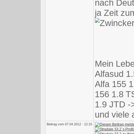
nach Deut
ja Zeit zum
Mein Leben
Alfasud 1.
Alfa 155 1
156 1.8 TS
1.9 JTD ->
und viele 
Beitrag vom 07.04.2012 - 12:15