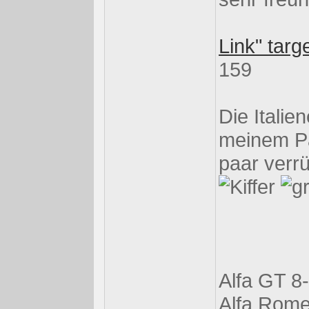
Link" targ
159
Die Italien
meinem Pa
paar verrüc
Alfa GT 8-
Alfa Rome