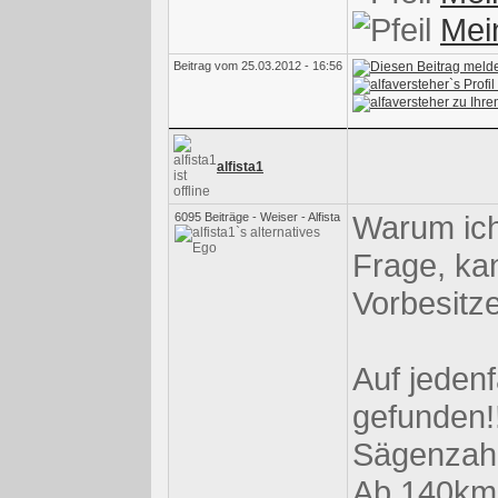
Mei
Beitrag vom 25.03.2012 - 16:56
alfista1
Warum ich
6095 Beiträge - Weiser - Alfista
Frage, kan
Vorbesitze
Auf jeden
gefunden!!
Sägenzahn
Ab 140km/