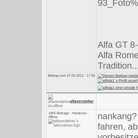
Alfa GT 8-
Alfa Rome
Tradition.
Beitrag vom 27.03.2012 - 17:56
alfaversteher
nankang? 
1965 Beiträge - Hardcore -
Alfista
fahren, ab
vorbesitze