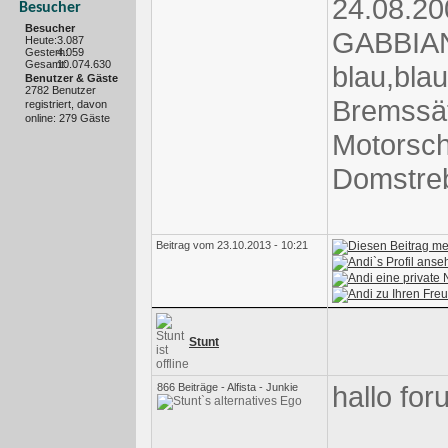
24.08.2
Besucher
Besucher
GABBIANO
Heute:
3.087
Gestern:
4.059
Gesamt:
10.074.630
blau,bla
Benutzer & Gäste
2782 Benutzer
Bremssätt
registriert, davon
online: 279 Gäste
Motorsch
Domstre
Beitrag vom 23.10.2013 - 10:21
Stunt
hallo fo
866 Beiträge - Alfista - Junkie