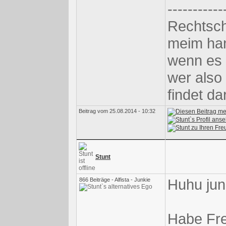
-----------
Rechtsch
meim han
wenn es 
wer also
findet da
Beitrag vom 25.08.2014 - 10:32
Stunt
Huhu jun
866 Beiträge - Alfista - Junkie
Habe Fre