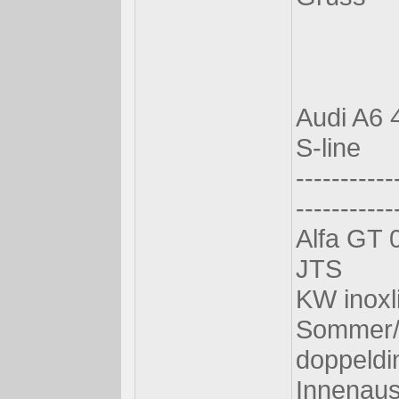
Audi A6 
S-line
-----------
-----------
Alfa GT 0
JTS
KW inoxl
Sommer/s
doppeldi
Innenaus