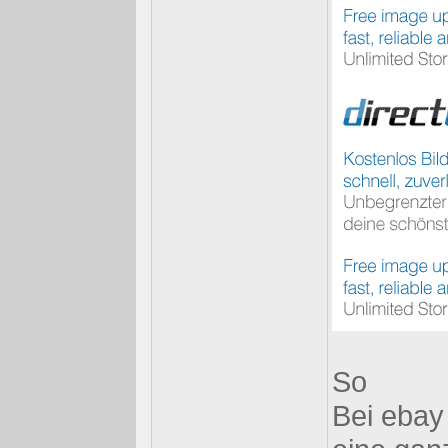
So
Bei ebay