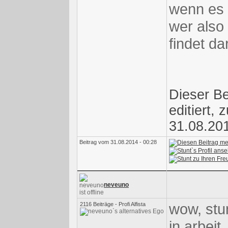
wenn es 
wer also
findet da
Dieser Be
editiert, 
31.08.201
Beitrag vom 31.08.2014 - 00:28
neveuno
wow, stunt
2116 Beiträge - Profi Alfista
in arbeit .