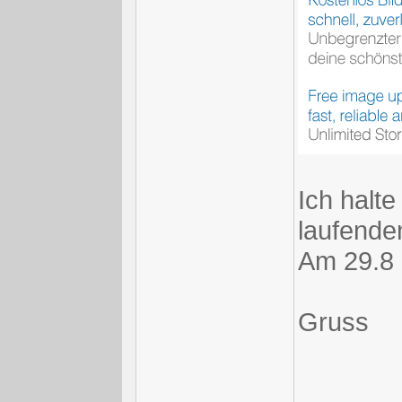
Ich halt
laufende
Am 29.8 
Gruss