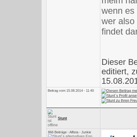
meim han
wenn es 
wer also
findet da
Dieser Be
editiert, 
15.08.201
Beitrag vom 15.08.2014 - 11:40
Stunt
866 Beiträge - Alfista - Junkie