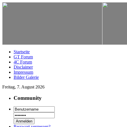
Startseite
GT Forum
4C Forum
Disclaimer
Impressum
Bilder Galerie
Freitag, 7. August 2026
Community
Passwort vergessen?