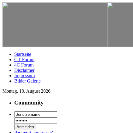
Startseite
GT Forum
4C Forum
Disclaimer
Impressum
Bilder Galerie
Montag, 10. August 2026
Community
Passwort vergessen?