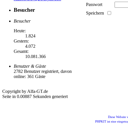
Passwort
Besucher
Speichern
Besucher
Heute:
1.824
Gestern:
4.072
Gesamt:
10.081.366
Benutzer & Gäste
2782 Benutzer registriert, davon
online: 361 Gäste
Copyright by Alfa-GT.de
Seite in 0.00887 Sekunden generiert
Diese Website
PHPKIT ist eine einget